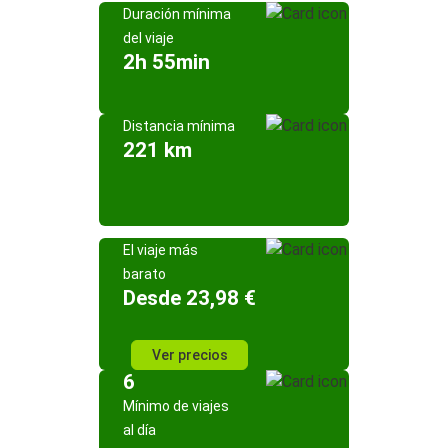
Duración mínima
del viaje
2h 55min
Distancia mínima
221 km
El viaje más
barato
Desde 23,98 €
Ver precios
6
Mínimo de viajes
al día