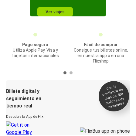
Ver viajes
Pago seguro
Fácil de comprar
Utiliza Apple Pay, Visa y
Consigue tus billetes online,
tarjetas internacionales
en nuestra app o en una
Flixshop
Con la
confianza de
Billete digital y
más de 500
seguimiento en
millones de
pasajeros
tiempo real
Descubre la App de Flix