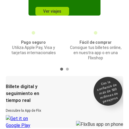
Ver viajes
Pago seguro
Fácil de comprar
Utiliza Apple Pay, Visa y
Consigue tus billetes online,
tarjetas internacionales
en nuestra app o en una
Flixshop
Con la
confianza de
Billete digital y
más de 500
seguimiento en
millones de
pasajeros
tiempo real
Descubre la App de Flix