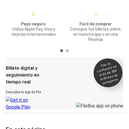
Pago seguro
Fácil de comprar
Utiliza Apple Pay, Visa y
Consigue tus billetes online,
tarjetas internacionales
en nuestra app o en una
Flixshop
Con la
confianza de
Billete digital y
más de 500
seguimiento en
millones de
pasajeros
tiempo real
Descubre la App de Flix