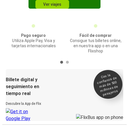
Ver viajes
Pago seguro
Fácil de comprar
Utiliza Apple Pay, Visa y
Consigue tus billetes online,
tarjetas internacionales
en nuestra app o en una
Flixshop
Con la
confianza de
Billete digital y
más de 500
seguimiento en
millones de
pasajeros
tiempo real
Descubre la App de Flix