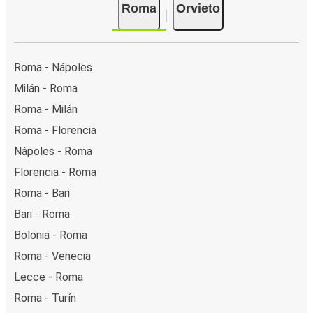
Roma
Orvieto
Roma - Nápoles
Milán - Roma
Roma - Milán
Roma - Florencia
Nápoles - Roma
Florencia - Roma
Roma - Bari
Bari - Roma
Bolonia - Roma
Roma - Venecia
Lecce - Roma
Roma - Turín