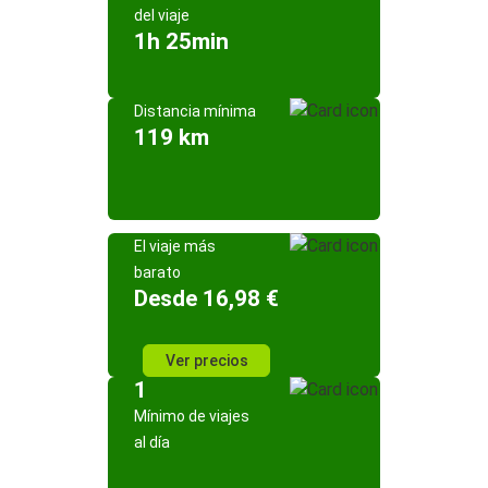
del viaje
1h 25min
Distancia mínima
119 km
El viaje más
barato
Desde 16,98 €
Ver precios
1
Mínimo de viajes
al día