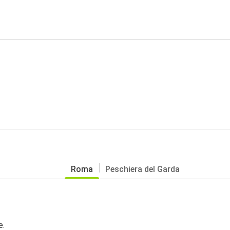
Roma
Peschiera del Garda
e.