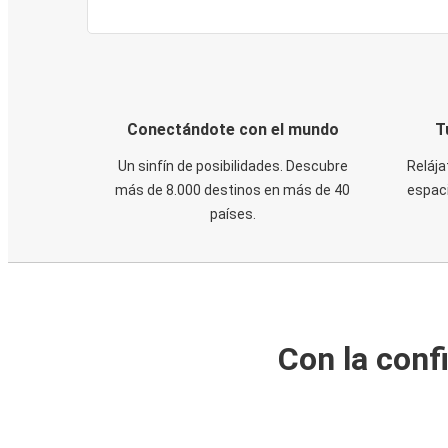
Conectándote con el mundo
T
Un sinfín de posibilidades. Descubre
Relája
más de 8.000 destinos en más de 40
espaci
países.
Con la conf