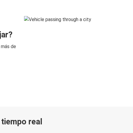
jar?
n más de
n tiempo real