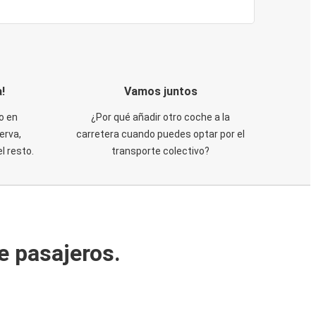
!
Vamos juntos
o en
¿Por qué añadir otro coche a la
erva,
carretera cuando puedes optar por el
 resto.
transporte colectivo?
e pasajeros.