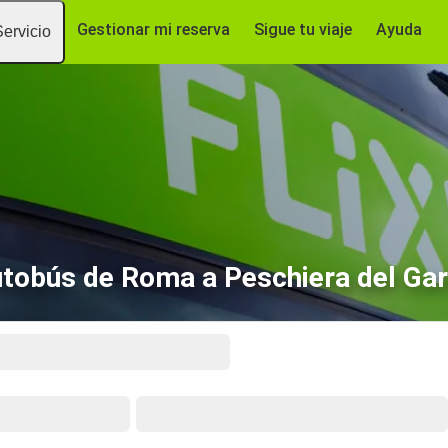
Gestionar mi reserva
Sigue tu viaje
Ayuda
Servicio
tobús de Roma a Peschiera del Ga