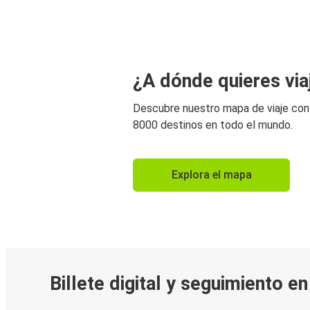
¿A dónde quieres via
Descubre nuestro mapa de viaje co
8000 destinos en todo el mundo.
Explora el mapa
Billete digital y seguimiento e