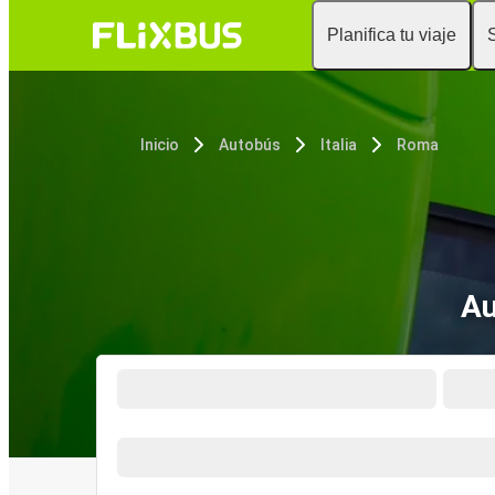
Planifica tu viaje
Inicio
Autobús
Italia
Roma
Au