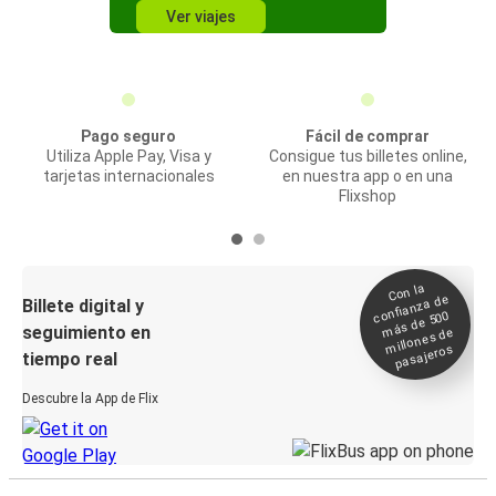
Ver viajes
Pago seguro
Fácil de comprar
Utiliza Apple Pay, Visa y
Consigue tus billetes online,
tarjetas internacionales
en nuestra app o en una
Flixshop
Con la
confianza de
Billete digital y
más de 500
seguimiento en
millones de
pasajeros
tiempo real
Descubre la App de Flix