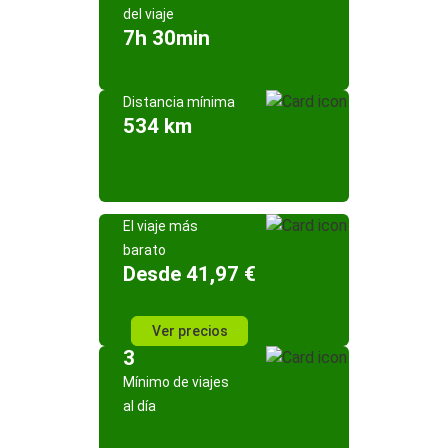
del viaje
7h 30min
Distancia mínima
534 km
El viaje más
barato
Desde 41,97 €
Ver precios
3
Mínimo de viajes
al día