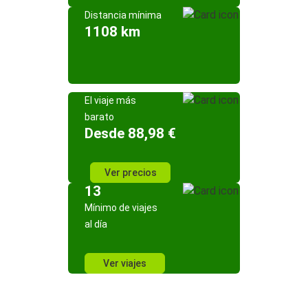
Distancia mínima
1108 km
El viaje más
barato
Desde 88,98 €
Ver precios
13
Mínimo de viajes
al día
Ver viajes