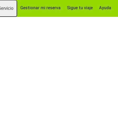
Gestionar mi reserva
Sigue tu viaje
Ayuda
Servicio