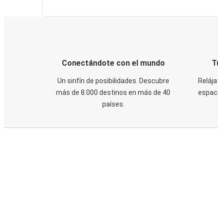
Conectándote con el mundo
T
Un sinfín de posibilidades. Descubre
Relája
más de 8.000 destinos en más de 40
espaci
países.