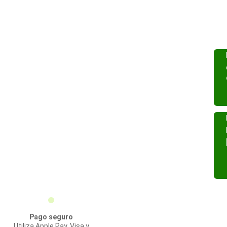
Pago seguro
Utiliza Apple Pay, Visa y