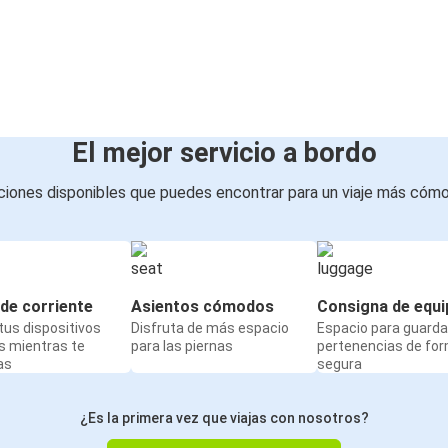
El mejor servicio a bordo
iones disponibles que puedes encontrar para un viaje más cóm
de corriente
Asientos cómodos
Consigna de equi
us dispositivos
Disfruta de más espacio
Espacio para guarda
s mientras te
para las piernas
pertenencias de fo
as
segura
¿Es la primera vez que viajas con nosotros?