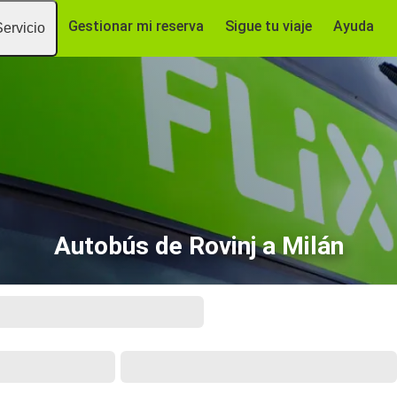
Gestionar mi reserva
Sigue tu viaje
Ayuda
Servicio
Autobús de Rovinj a Milán