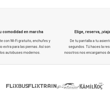
u comodidad en marcha
Elige, reserva, ¡viaja
te con Wi-Fi gratuito, enchufes y
De tu pantalla a tu asient
o extra para las piernas. Así son
segundos. Tú haces la res
los autobuses modernos.
nosotros nos encargamos del