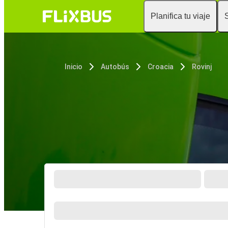
Planifica tu viaje
Inicio
Autobús
Croacia
Rovinj