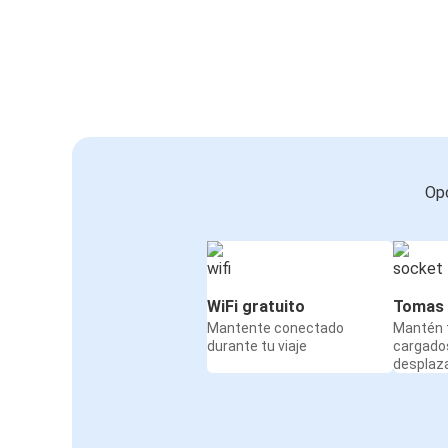
Opc
WiFi gratuito
Tomas 
Mantente conectado
Mantén t
durante tu viaje
cargado
desplaz