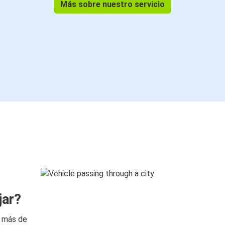
Más sobre nuestro servicio
jar?
n más de