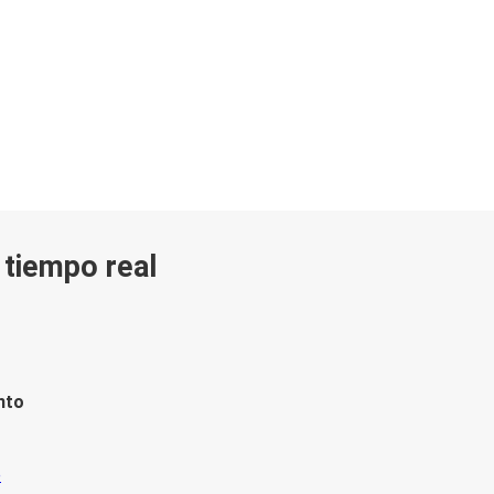
n tiempo real
nto