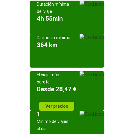
Duración mínima
del viaje
4h 55min
Distancia mínima
364 km
El viaje más
barato
Desde 28,47 €
Ver precios
1
Mínimo de viajes
al día