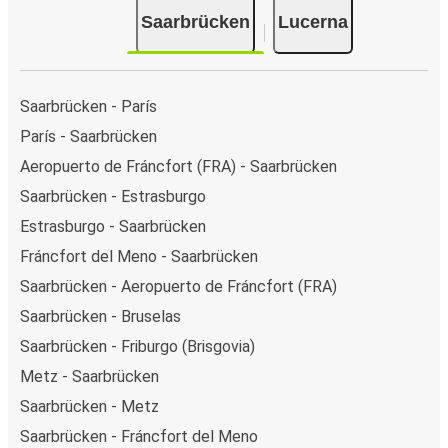
Saarbrücken
Lucerna
Saarbrücken - París
París - Saarbrücken
Aeropuerto de Fráncfort (FRA) - Saarbrücken
Saarbrücken - Estrasburgo
Estrasburgo - Saarbrücken
Fráncfort del Meno - Saarbrücken
Saarbrücken - Aeropuerto de Fráncfort (FRA)
Saarbrücken - Bruselas
Saarbrücken - Friburgo (Brisgovia)
Metz - Saarbrücken
Saarbrücken - Metz
Saarbrücken - Fráncfort del Meno