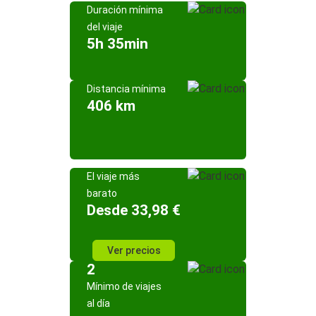
Duración mínima
del viaje
5h 35min
Distancia mínima
406 km
El viaje más
barato
Desde 33,98 €
Ver precios
2
Mínimo de viajes
al día