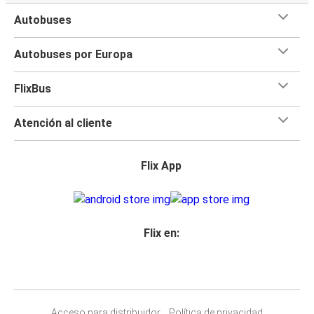
Autobuses
Autobuses por Europa
FlixBus
Atención al cliente
Flix App
Flix en:
Acceso para distribuidor
Política de privacidad