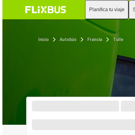
Planifica tu viaje
Inicio
Autobús
Francia
Tulle