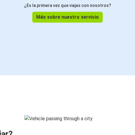
¿Es la primera vez que viajas con nosotros?
Más sobre nuestro servicio
jar?