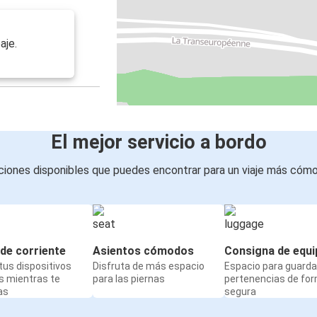
aje.
El mejor servicio a bordo
iones disponibles que puedes encontrar para un viaje más cóm
de corriente
Asientos cómodos
Consigna de equi
us dispositivos
Disfruta de más espacio
Espacio para guarda
s mientras te
para las piernas
pertenencias de fo
as
segura