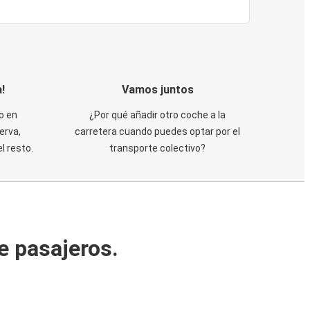
!
Vamos juntos
o en
¿Por qué añadir otro coche a la
erva,
carretera cuando puedes optar por el
 resto.
transporte colectivo?
e pasajeros.