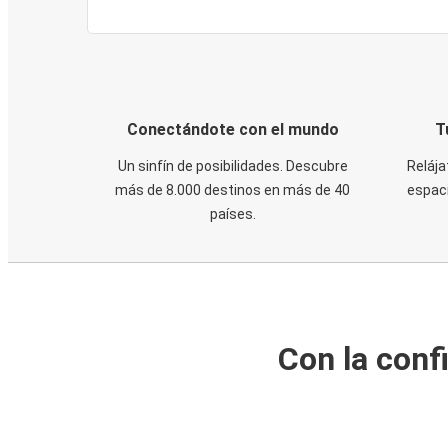
Conectándote con el mundo
T
Un sinfín de posibilidades. Descubre
Relája
más de 8.000 destinos en más de 40
espaci
países.
Con la conf