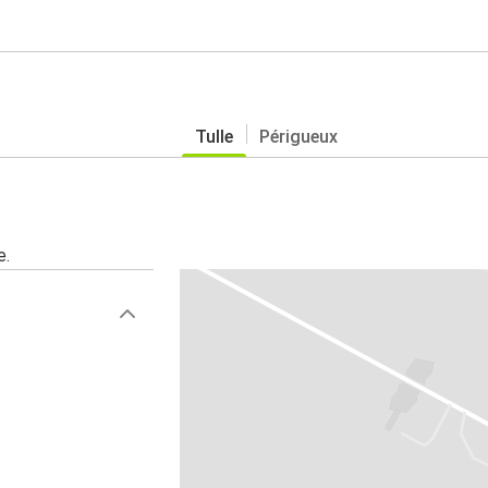
Tulle
Périgueux
e.