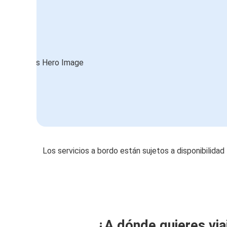
Los servicios a bordo están sujetos a disponibilidad
¿A dónde quieres via