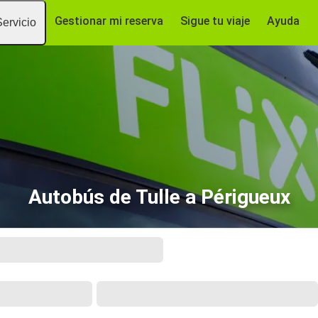
Gestionar mi reserva
Sigue tu viaje
Ayuda
Servicio
Autobús de Tulle a Périgueux