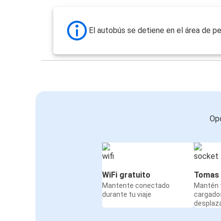
El autobús se detiene en el área de pe
Opc
WiFi gratuito
Tomas 
Mantente conectado
Mantén t
durante tu viaje
cargado
desplaz