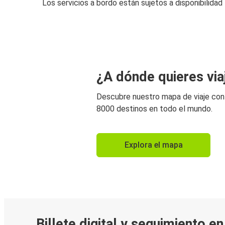
Los servicios a bordo están sujetos a disponibilidad
¿A dónde quieres via
Descubre nuestro mapa de viaje co
8000 destinos en todo el mundo.
Explora el mapa
Billete digital y seguimiento e