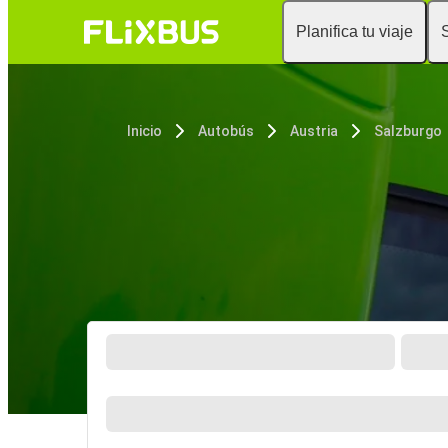
Planifica tu viaje
Inicio
Autobús
Austria
Salzburgo