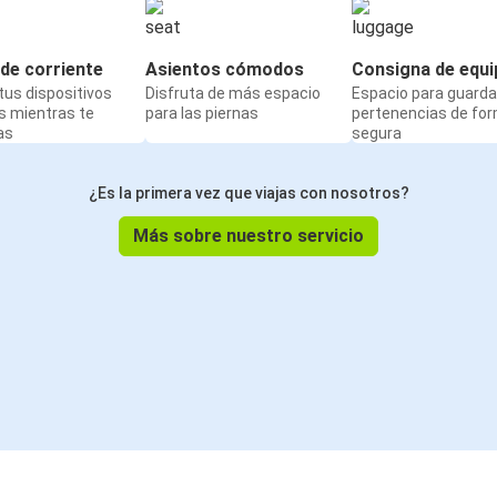
de corriente
Asientos cómodos
Consigna de equi
us dispositivos
Disfruta de más espacio
Espacio para guarda
s mientras te
para las piernas
pertenencias de fo
as
segura
¿Es la primera vez que viajas con nosotros?
Más sobre nuestro servicio