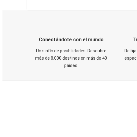
Conectándote con el mundo
T
Un sinfín de posibilidades. Descubre
Relája
más de 8.000 destinos en más de 40
espaci
países.