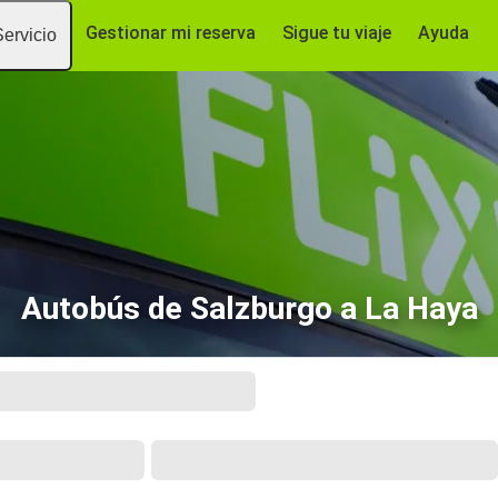
Gestionar mi reserva
Sigue tu viaje
Ayuda
Servicio
Autobús de Salzburgo a La Haya