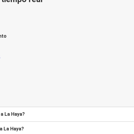
nto
 a La Haya?
 a La Haya?