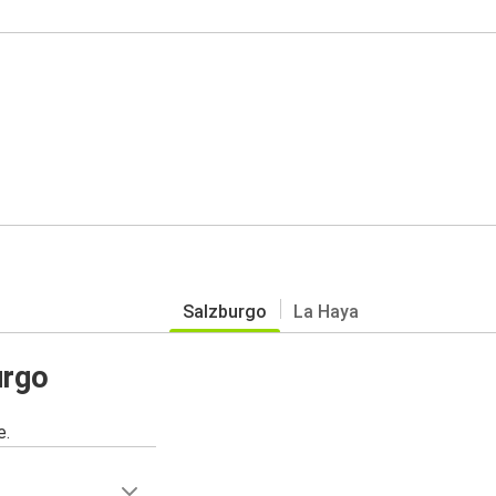
Salzburgo
La Haya
urgo
e.