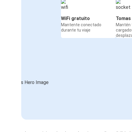
WiFi gratuito
Tomas 
Mantente conectado
Mantén t
durante tu viaje
cargado
desplaz