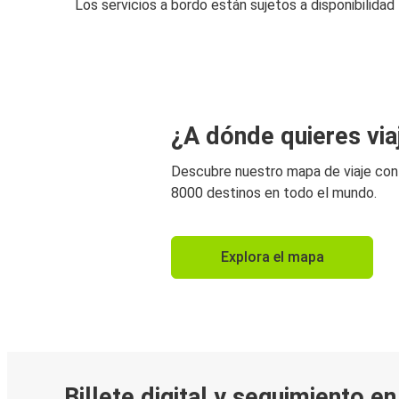
Los servicios a bordo están sujetos a disponibilidad
¿A dónde quieres via
Descubre nuestro mapa de viaje co
8000 destinos en todo el mundo.
Explora el mapa
Billete digital y seguimiento e