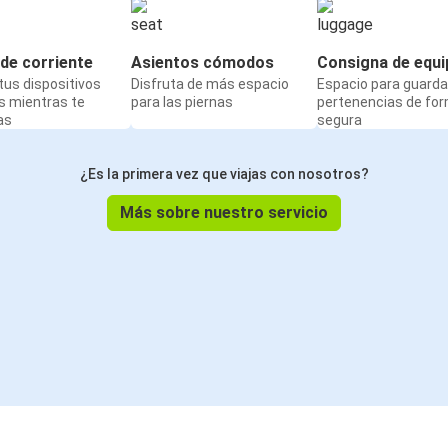
de corriente
Asientos cómodos
Consigna de equi
us dispositivos
Disfruta de más espacio
Espacio para guarda
s mientras te
para las piernas
pertenencias de fo
as
segura
¿Es la primera vez que viajas con nosotros?
Más sobre nuestro servicio