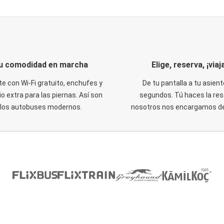
u comodidad en marcha
Elige, reserva, ¡viaja
te con Wi-Fi gratuito, enchufes y
De tu pantalla a tu asient
o extra para las piernas. Así son
segundos. Tú haces la res
los autobuses modernos.
nosotros nos encargamos del