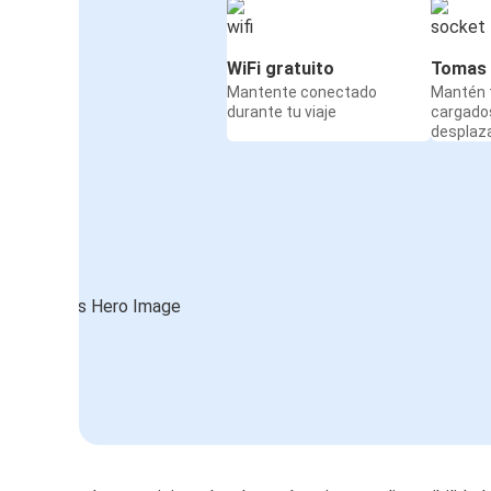
WiFi gratuito
Tomas 
Mantente conectado
Mantén t
durante tu viaje
cargado
desplaz