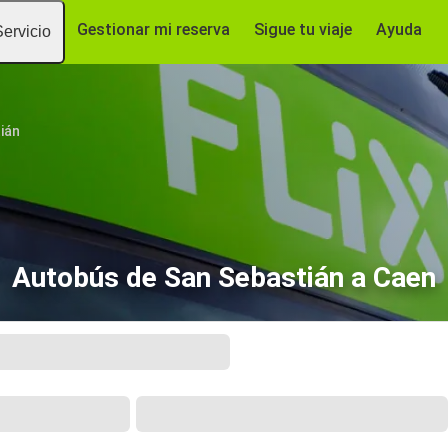
Gestionar mi reserva
Sigue tu viaje
Ayuda
Servicio
ián
Autobús de San Sebastián a Caen