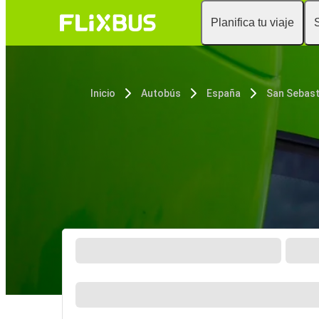
Planifica tu viaje
Inicio
Autobús
España
San Sebast