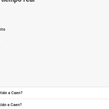
nto
tián a Caen?
tián a Caen?