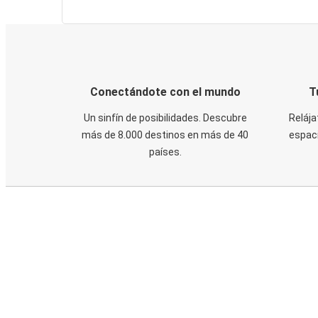
Conectándote con el mundo
T
Un sinfín de posibilidades. Descubre
Relája
más de 8.000 destinos en más de 40
espaci
países.