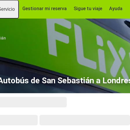
Gestionar mi reserva
Sigue tu viaje
Ayuda
Servicio
ián
Autobús de San Sebastián a Londre