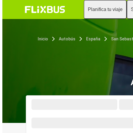
Planifica tu viaje
Inicio
Autobús
España
San Sebast