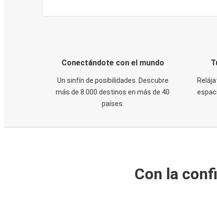
Conectándote con el mundo
T
Un sinfín de posibilidades. Descubre
Relája
más de 8.000 destinos en más de 40
espaci
países.
Con la conf