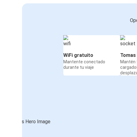
Opc
WiFi gratuito
Tomas 
Mantente conectado
Mantén t
durante tu viaje
cargado
desplaz