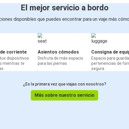
El mejor servicio a bordo
iones disponibles que puedes encontrar para un viaje más cóm
de corriente
Asientos cómodos
Consigna de equi
us dispositivos
Disfruta de más espacio
Espacio para guarda
s mientras te
para las piernas
pertenencias de fo
as
segura
¿Es la primera vez que viajas con nosotros?
Más sobre nuestro servicio