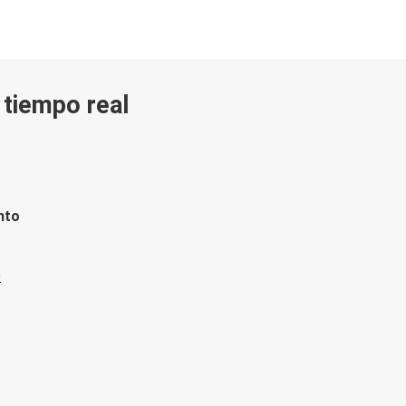
n tiempo real
nto