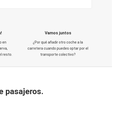
!
Vamos juntos
o en
¿Por qué añadir otro coche a la
erva,
carretera cuando puedes optar por el
 resto.
transporte colectivo?
e pasajeros.