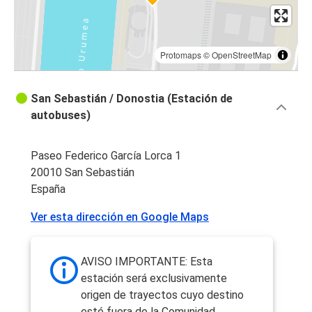
Protomaps
©
OpenStreetMap
San Sebastián / Donostia (Estación de
autobuses)
Paseo Federico García Lorca 1
20010 San Sebastián
España
Ver esta dirección en Google Maps
AVISO IMPORTANTE: Esta
estación será exclusivamente
origen de trayectos cuyo destino
esté fuera de la Comunidad