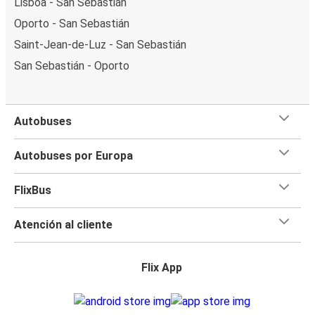
Lisboa - San Sebastián
Oporto - San Sebastián
Saint-Jean-de-Luz - San Sebastián
San Sebastián - Oporto
Autobuses
Autobuses por Europa
FlixBus
Atención al cliente
Flix App