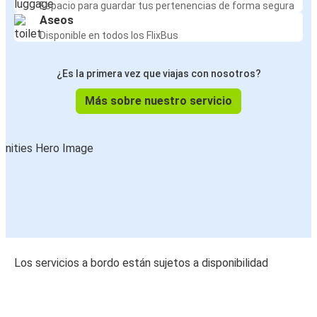
Espacio para guardar tus pertenencias de forma segura
Aseos
Disponible en todos los FlixBus
¿Es la primera vez que viajas con nosotros?
Más sobre nuestro servicio
Los servicios a bordo están sujetos a disponibilidad