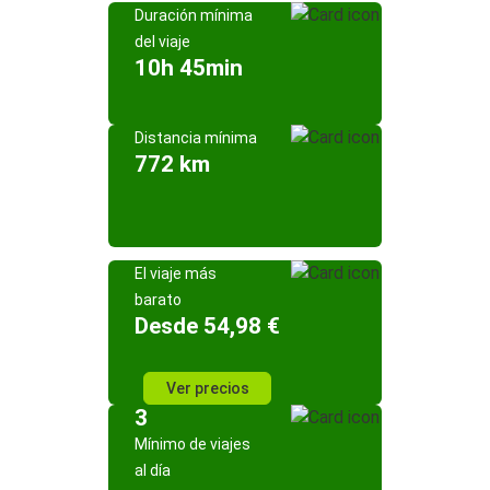
Duración mínima
del viaje
10h 45min
Distancia mínima
772 km
El viaje más
barato
Desde 54,98 €
Ver precios
3
Mínimo de viajes
al día