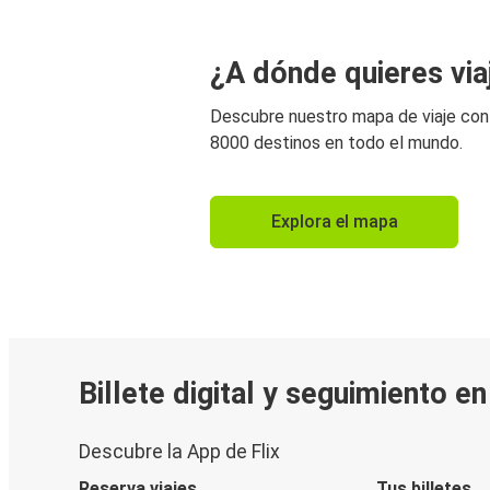
¿A dónde quieres via
Descubre nuestro mapa de viaje co
8000 destinos en todo el mundo.
Explora el mapa
Billete digital y seguimiento e
Descubre la App de Flix
Reserva viajes
Tus billetes