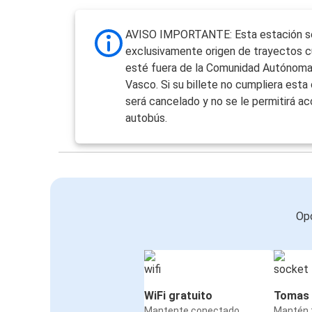
AVISO IMPORTANTE: Esta estación s
exclusivamente origen de trayectos c
esté fuera de la Comunidad Autónoma
Vasco. Si su billete no cumpliera esta 
será cancelado y no se le permitirá ac
autobús.
Opc
WiFi gratuito
Tomas 
Mantente conectado
Mantén t