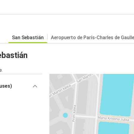
San Sebastián
Aeropuerto de París-Charles de Gaull
ebastián
e.
buses)