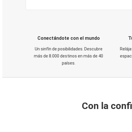
Conectándote con el mundo
T
Un sinfín de posibilidades. Descubre
Relája
más de 8.000 destinos en más de 40
espaci
países.
Con la conf