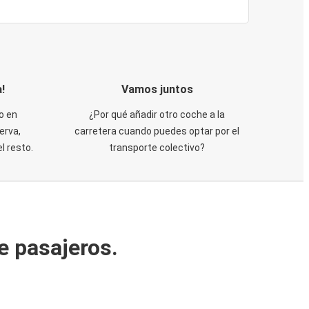
!
Vamos juntos
o en
¿Por qué añadir otro coche a la
erva,
carretera cuando puedes optar por el
 resto.
transporte colectivo?
e pasajeros.