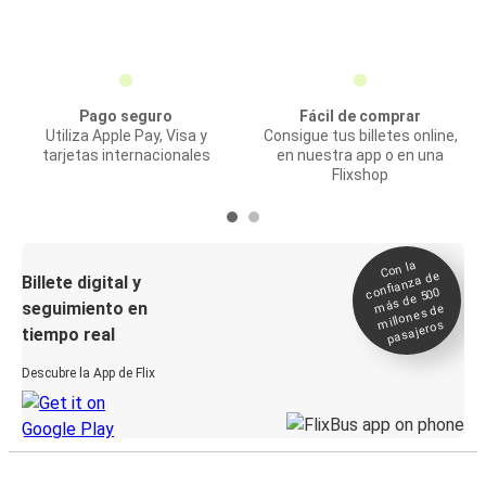
Pago seguro
Fácil de comprar
Utiliza Apple Pay, Visa y
Consigue tus billetes online,
tarjetas internacionales
en nuestra app o en una
Flixshop
Con la
confianza de
Billete digital y
más de 500
seguimiento en
millones de
pasajeros
tiempo real
Descubre la App de Flix