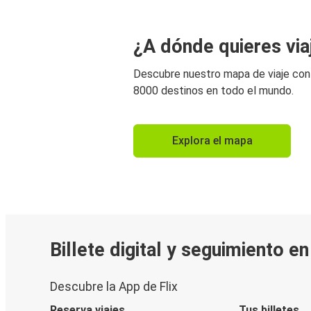
¿A dónde quieres via
Descubre nuestro mapa de viaje co
8000 destinos en todo el mundo.
Explora el mapa
Billete digital y seguimiento e
Descubre la App de Flix
Reserva viajes
Tus billetes