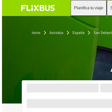
Planifica tu viaje
Inicio
Autobús
España
San Sebast