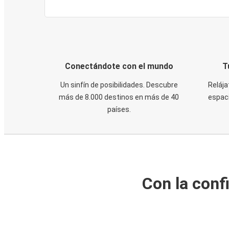
Conectándote con el mundo
T
Un sinfín de posibilidades. Descubre
Relája
más de 8.000 destinos en más de 40
espaci
países.
Con la conf