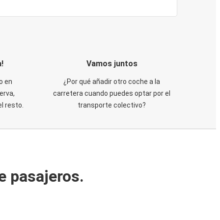
!
Vamos juntos
o en
¿Por qué añadir otro coche a la
erva,
carretera cuando puedes optar por el
 resto.
transporte colectivo?
e pasajeros.