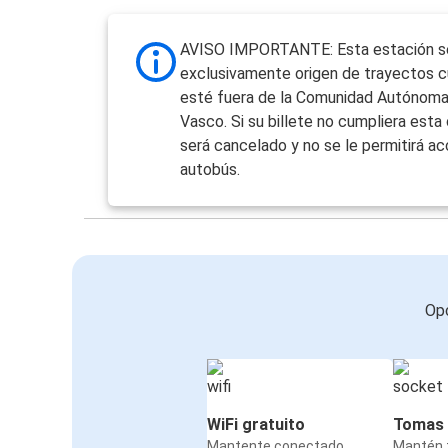
AVISO IMPORTANTE: Esta estación s
exclusivamente origen de trayectos c
esté fuera de la Comunidad Autónoma
Vasco. Si su billete no cumpliera esta 
será cancelado y no se le permitirá ac
autobús.
Opc
WiFi gratuito
Tomas 
Mantente conectado
Mantén t