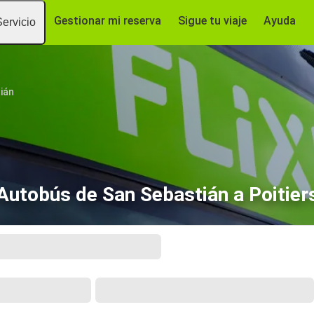
Gestionar mi reserva
Sigue tu viaje
Ayuda
Servicio
ián
Autobús de San Sebastián a Poitier