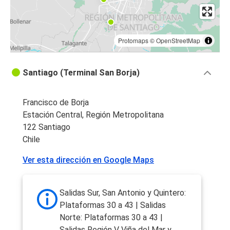
Protomaps
©
OpenStreetMap
Santiago (Terminal San Borja)
Francisco de Borja
Estación Central, Región Metropolitana
122 Santiago
Chile
Ver esta dirección en Google Maps
Salidas Sur, San Antonio y Quintero:
Plataformas 30 a 43 | Salidas
Norte: Plataformas 30 a 43 |
Salidas Región V Viña del Mar y