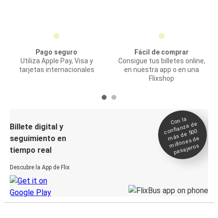
Pago seguro
Fácil de comprar
Utiliza Apple Pay, Visa y
Consigue tus billetes online,
tarjetas internacionales
en nuestra app o en una
Flixshop
Con la
confianza de
Billete digital y
más de 500
seguimiento en
millones de
pasajeros
tiempo real
Descubre la App de Flix