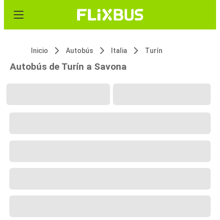
Inicio
Autobús
Italia
Turín
Autobús de Turín a Savona