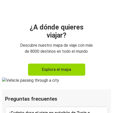
¿A dónde quieres
viajar?
Descubre nuestro mapa de viaje con más
de 8000 destinos en todo el mundo.
Explora el mapa
Preguntas frecuentes
¿Cuánto dura el viaje en autobús de Turín a