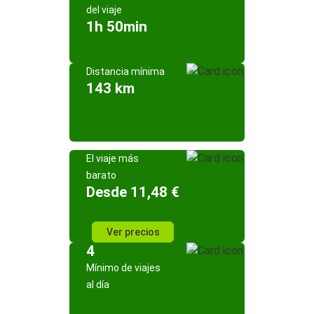
del viaje
1h 50min
Distancia mínima
143 km
El viaje más
barato
Desde 11,48 €
Ver precios
4
Mínimo de viajes
al día