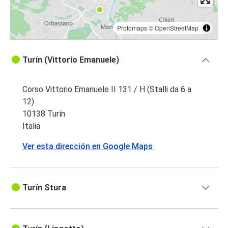
Protomaps
©
OpenStreetMap
Turín (Vittorio Emanuele)
Corso Vittorio Emanuele II 131 / H (Stalli da 6 a
12)
10138 Turín
Italia
Ver esta dirección en Google Maps
Turín Stura