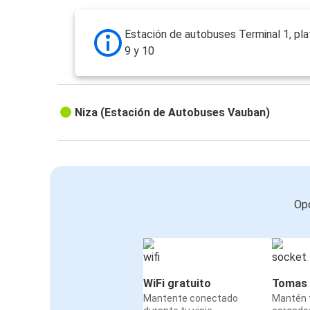
Estación de autobuses Terminal 1, pla
9 y 10
Niza (Estación de Autobuses Vauban)
Opc
WiFi gratuito
Tomas 
Mantente conectado
Mantén t