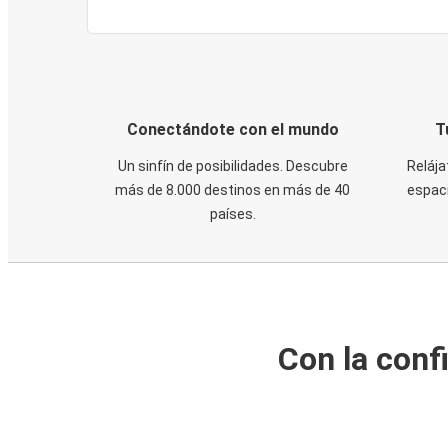
Conectándote con el mundo
T
Un sinfín de posibilidades. Descubre
Relája
más de 8.000 destinos en más de 40
espaci
países.
Con la conf