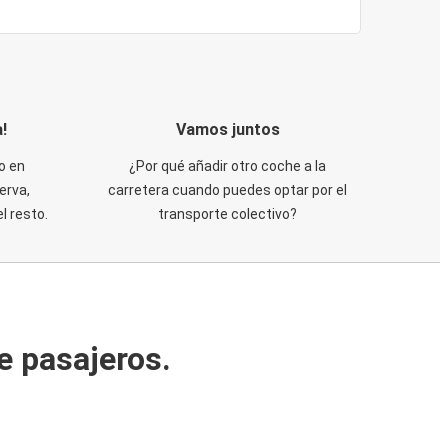
!
Vamos juntos
o en
¿Por qué añadir otro coche a la
erva,
carretera cuando puedes optar por el
 resto.
transporte colectivo?
e pasajeros.