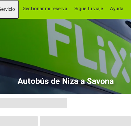
Gestionar mi reserva
Sigue tu viaje
Ayuda
Servicio
Autobús de Niza a Savona