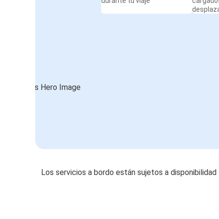
durante tu viaje
cargado
desplaz
Los servicios a bordo están sujetos a disponibilidad