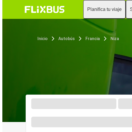
Planifica tu viaje
Inicio
Autobús
Francia
Niza