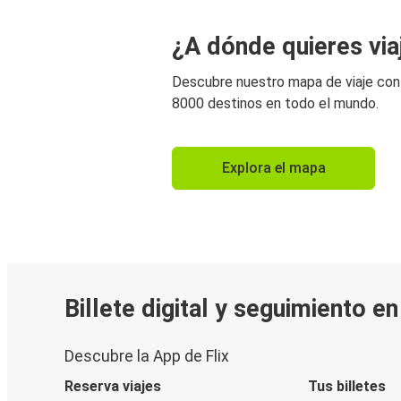
¿A dónde quieres via
Descubre nuestro mapa de viaje co
8000 destinos en todo el mundo.
Explora el mapa
Billete digital y seguimiento e
Descubre la App de Flix
Reserva viajes
Tus billetes