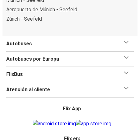
Múnich - Seefeld
Aeropuerto de Múnich - Seefeld
Zúrich - Seefeld
Autobuses
Autobuses por Europa
FlixBus
Atención al cliente
Flix App
Flix en: