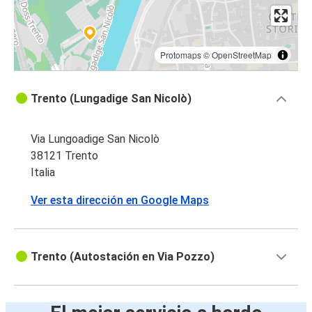
Protomaps
©
OpenStreetMap
Trento (Lungadige San Nicolò)
Via Lungoadige San Nicolò
38121 Trento
Italia
Ver esta dirección en Google Maps
Trento (Autostación en Via Pozzo)