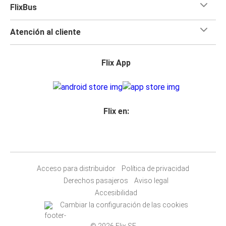
FlixBus
Atención al cliente
Flix App
Flix en:
Acceso para distribuidor
Política de privacidad
Derechos pasajeros
Aviso legal
Accesibilidad
Cambiar la configuración de las cookies
© 2026 Flix SE