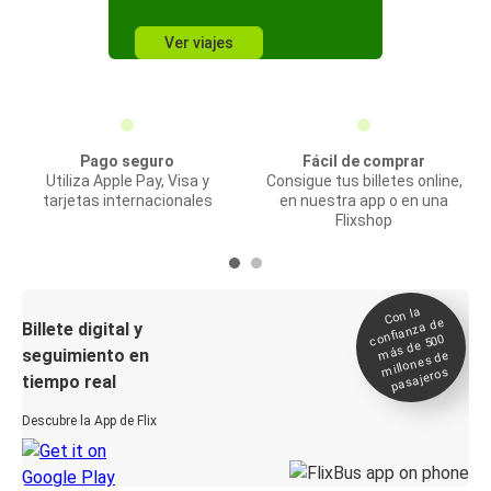
Ver viajes
Pago seguro
Fácil de comprar
Utiliza Apple Pay, Visa y
Consigue tus billetes online,
tarjetas internacionales
en nuestra app o en una
Flixshop
Con la
confianza de
Billete digital y
más de 500
seguimiento en
millones de
pasajeros
tiempo real
Descubre la App de Flix