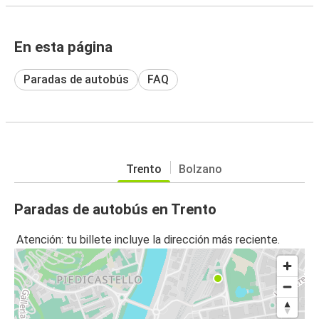
En esta página
Paradas de autobús
FAQ
Trento
Bolzano
Paradas de autobús en Trento
Atención: tu billete incluye la dirección más reciente.