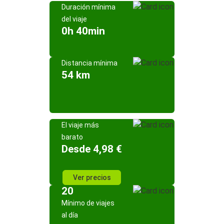
Duración mínima
del viaje
0h 40min
Distancia mínima
54 km
El viaje más
barato
Desde 4,98 €
Ver precios
20
Mínimo de viajes
al día