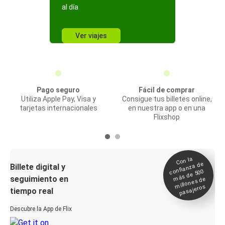
al día
Ver viajes
Pago seguro
Fácil de comprar
Utiliza Apple Pay, Visa y
Consigue tus billetes online,
tarjetas internacionales
en nuestra app o en una
Flixshop
Con la
confianza de
Billete digital y
más de 500
seguimiento en
millones de
pasajeros
tiempo real
Descubre la App de Flix