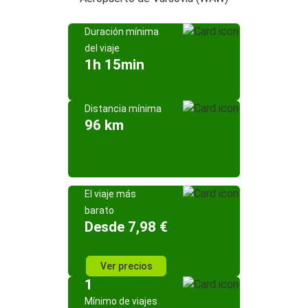
Duración mínima
del viaje
1h 15min
Distancia mínima
96 km
El viaje más
barato
Desde 7,98 €
Ver precios
1
Mínimo de viajes