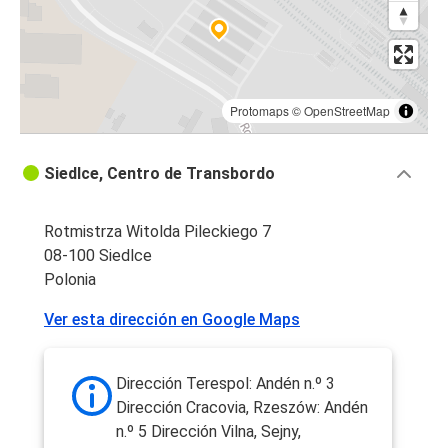
Protomaps
©
OpenStreetMap
Siedlce, Centro de Transbordo
Rotmistrza Witolda Pileckiego 7
08-100 Siedlce
Polonia
Ver esta dirección en Google Maps
Dirección Terespol: Andén n.º 3
Dirección Cracovia, Rzeszów: Andén
n.º 5 Dirección Vilna, Sejny,