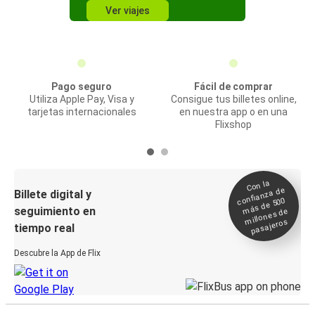
Ver viajes
Pago seguro
Fácil de comprar
Utiliza Apple Pay, Visa y
Consigue tus billetes online,
tarjetas internacionales
en nuestra app o en una
Flixshop
Con la
confianza de
Billete digital y
más de 500
seguimiento en
millones de
pasajeros
tiempo real
Descubre la App de Flix