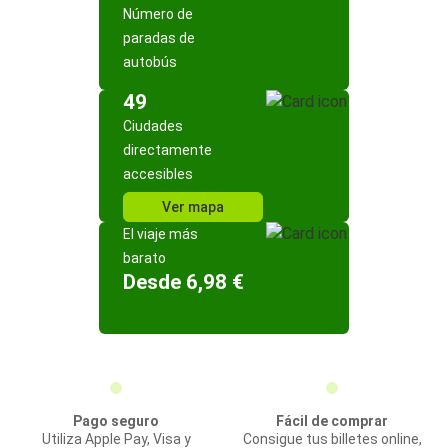
Número de
paradas de
autobús
49
Ciudades
directamente
accesibles
Ver mapa
El viaje más
barato
Desde 6,98 €
Pago seguro
Fácil de comprar
Utiliza Apple Pay, Visa y
Consigue tus billetes online,