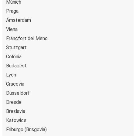
Múnich
Praga
Ámsterdam
Viena
Fráncfort del Meno
Stuttgart
Colonia
Budapest
Lyon
Cracovia
Düsseldorf
Dresde
Breslavia
Katowice
Friburgo (Brisgovia)