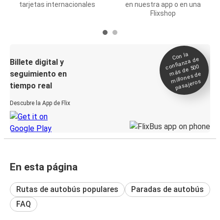
tarjetas internacionales
en nuestra app o en una
Flixshop
Con la
confianza de
Billete digital y
más de 500
seguimiento en
millones de
pasajeros
tiempo real
Descubre la App de Flix
En esta página
Rutas de autobús populares
Paradas de autobús
FAQ