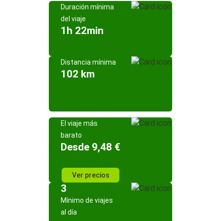
Duración mínima
del viaje
1h 22min
Distancia mínima
102 km
El viaje más
barato
Desde 9,48 €
Ver precios
3
Mínimo de viajes
al día