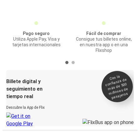
Pago seguro
Fácil de comprar
Utiliza Apple Pay, Visa y
Consigue tus billetes online,
tarjetas internacionales
en nuestra app o en una
Flixshop
Con la
confianza de
Billete digital y
más de 500
seguimiento en
millones de
pasajeros
tiempo real
Descubre la App de Flix