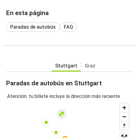
En esta página
Paradas de autobús
FAQ
Stuttgart
Graz
Paradas de autobús en Stuttgart
Atención: tu billete incluye la dirección más reciente.