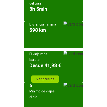
del viaje
8h 5min
Distancia mínima
598 km
El viaje más
barato
Desde 41,98 €
Ver precios
6
Mínimo de viajes
al día