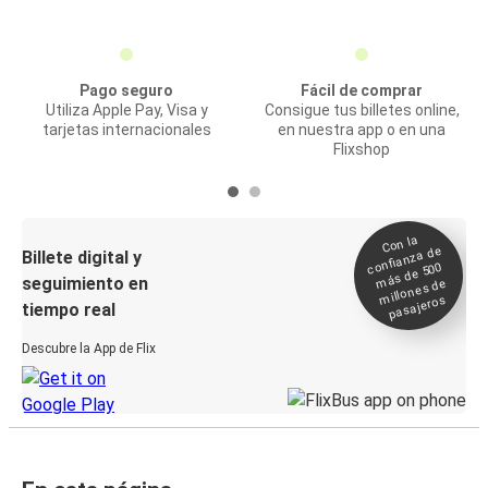
Pago seguro
Fácil de comprar
Utiliza Apple Pay, Visa y
Consigue tus billetes online,
tarjetas internacionales
en nuestra app o en una
Flixshop
Con la
confianza de
Billete digital y
más de 500
seguimiento en
millones de
pasajeros
tiempo real
Descubre la App de Flix