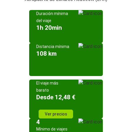
Duración mínima
del viaje
1h 20min
Distancia mínima
108 km
El viaje más
barato
Desde 12,48 €
Ver precios
4
Mínimo de viajes