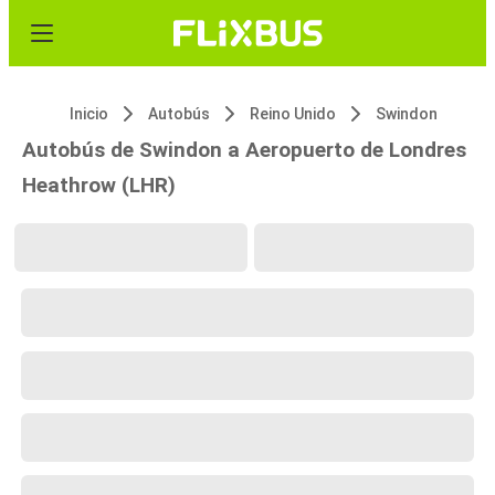
Inicio
Autobús
Reino Unido
Swindon
Autobús de Swindon a Aeropuerto de Londres
Heathrow (LHR)