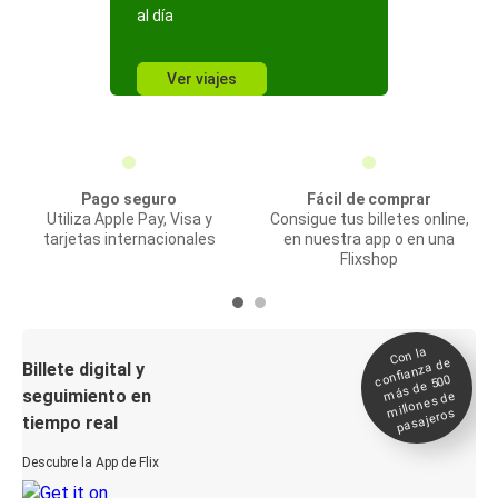
al día
Ver viajes
Pago seguro
Fácil de comprar
Utiliza Apple Pay, Visa y
Consigue tus billetes online,
tarjetas internacionales
en nuestra app o en una
Flixshop
Con la
confianza de
Billete digital y
más de 500
seguimiento en
millones de
pasajeros
tiempo real
Descubre la App de Flix