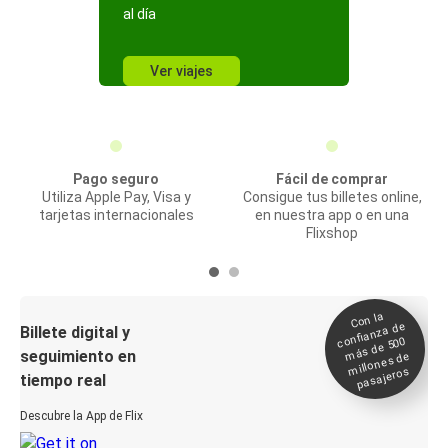
al día
Ver viajes
Pago seguro
Fácil de comprar
Utiliza Apple Pay, Visa y
Consigue tus billetes online,
tarjetas internacionales
en nuestra app o en una
Flixshop
Con la
confianza de
Billete digital y
más de 500
seguimiento en
millones de
pasajeros
tiempo real
Descubre la App de Flix