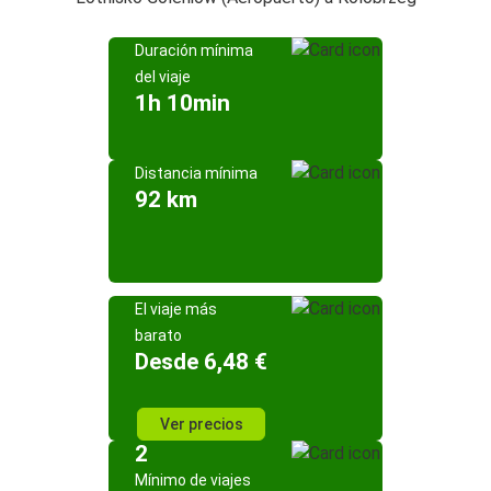
Duración mínima
del viaje
1h 10min
Distancia mínima
92 km
El viaje más
barato
Desde 6,48 €
Ver precios
2
Mínimo de viajes