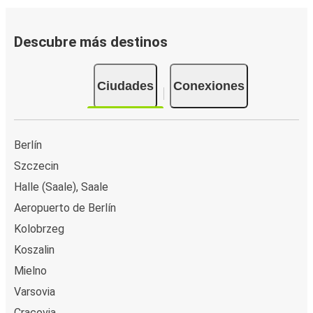
Descubre más destinos
Ciudades
Conexiones
Berlín
Szczecin
Halle (Saale), Saale
Aeropuerto de Berlín
Kolobrzeg
Koszalin
Mielno
Varsovia
Cracovia