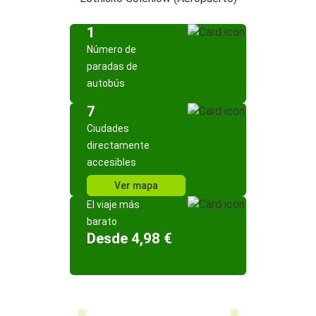
1
Número de
paradas de
autobús
7
Ciudades
directamente
accesibles
Ver mapa
El viaje más
barato
Desde 4,98 €