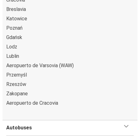
Breslavia
Katowice
Poznań
Gdańsk
Lodz
Lublin
Aeropuerto de Varsovia (WAW)
Przemyśl
Rzeszów
Zakopane
Aeropuerto de Cracovia
Autobuses