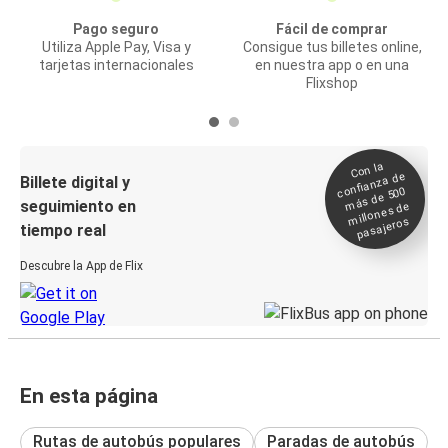
Pago seguro
Fácil de comprar
Utiliza Apple Pay, Visa y
Consigue tus billetes online,
tarjetas internacionales
en nuestra app o en una
Flixshop
Con la
confianza de
Billete digital y
más de 500
seguimiento en
millones de
pasajeros
tiempo real
Descubre la App de Flix
En esta página
Rutas de autobús populares
Paradas de autobús