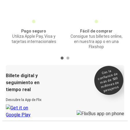
Pago seguro
Fácil de comprar
Utiliza Apple Pay, Visa y
Consigue tus billetes online,
tarjetas internacionales
en nuestra app o en una
Flixshop
Con la
confianza de
Billete digital y
más de 500
seguimiento en
millones de
pasajeros
tiempo real
Descubre la App de Flix