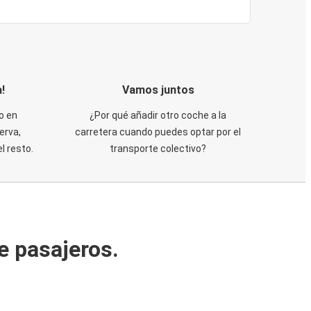
!
Vamos juntos
o en
¿Por qué añadir otro coche a la
erva,
carretera cuando puedes optar por el
 resto.
transporte colectivo?
e pasajeros.