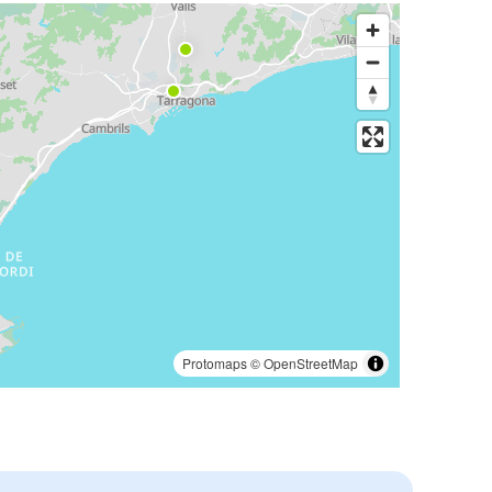
Protomaps
©
OpenStreetMap