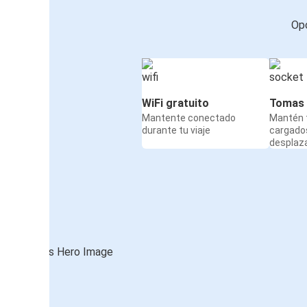
Opc
WiFi gratuito
Tomas 
Mantente conectado
Mantén t
durante tu viaje
cargado
desplaz