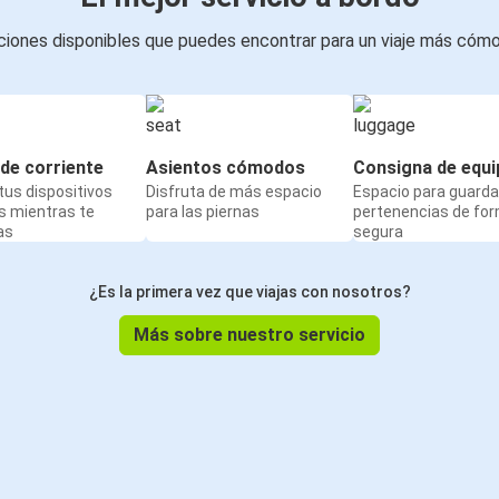
iones disponibles que puedes encontrar para un viaje más cóm
de corriente
Asientos cómodos
Consigna de equi
us dispositivos
Disfruta de más espacio
Espacio para guarda
s mientras te
para las piernas
pertenencias de fo
as
segura
¿Es la primera vez que viajas con nosotros?
Más sobre nuestro servicio