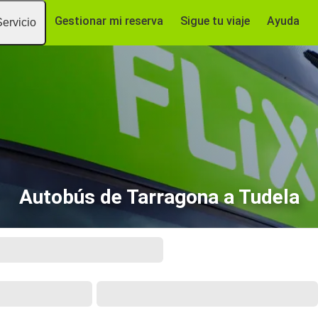
Gestionar mi reserva
Sigue tu viaje
Ayuda
Servicio
Autobús de Tarragona a Tudela