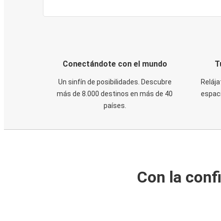
Conectándote con el mundo
T
Un sinfín de posibilidades. Descubre
Relája
más de 8.000 destinos en más de 40
espaci
países.
Con la conf