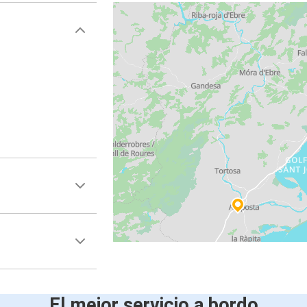
n
El mejor servicio a bordo