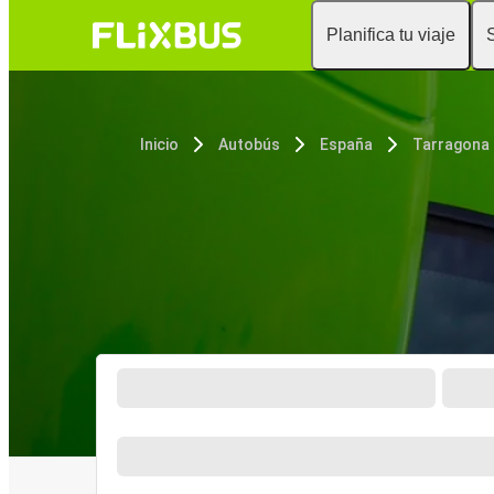
Planifica tu viaje
Inicio
Autobús
España
Tarragona