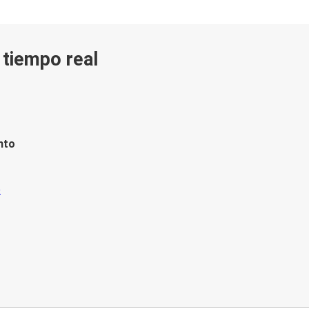
n tiempo real
nto