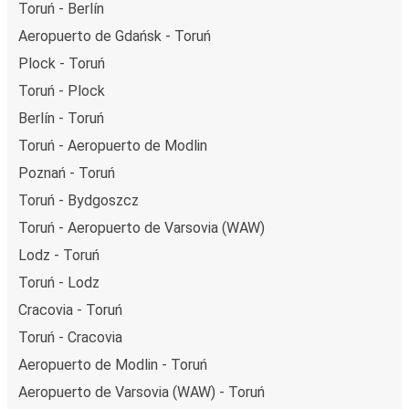
Toruń - Berlín
Aeropuerto de Gdańsk - Toruń
Plock - Toruń
Toruń - Plock
Berlín - Toruń
Toruń - Aeropuerto de Modlin
Poznań - Toruń
Toruń - Bydgoszcz
Toruń - Aeropuerto de Varsovia (WAW)
Lodz - Toruń
Toruń - Lodz
Cracovia - Toruń
Toruń - Cracovia
Aeropuerto de Modlin - Toruń
Aeropuerto de Varsovia (WAW) - Toruń