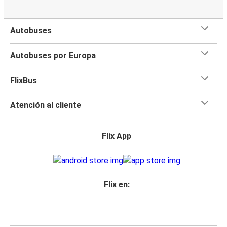
Autobuses
Autobuses por Europa
FlixBus
Atención al cliente
Flix App
Flix en: