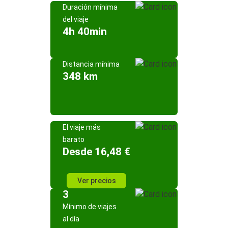
Duración mínima
del viaje
4h 40min
Distancia mínima
348 km
El viaje más
barato
Desde 16,48 €
Ver precios
3
Mínimo de viajes
al día