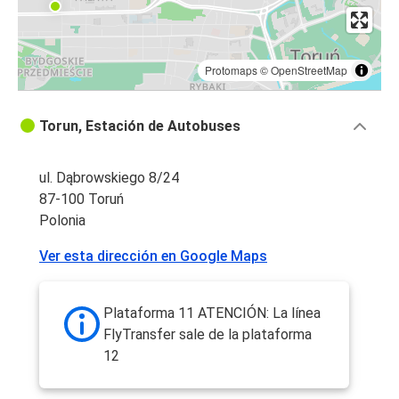
Protomaps
©
OpenStreetMap
Torun, Estación de Autobuses
ul. Dąbrowskiego 8/24
87-100 Toruń
Polonia
Ver esta dirección en Google Maps
Plataforma 11 ATENCIÓN: La línea
FlyTransfer sale de la plataforma
12