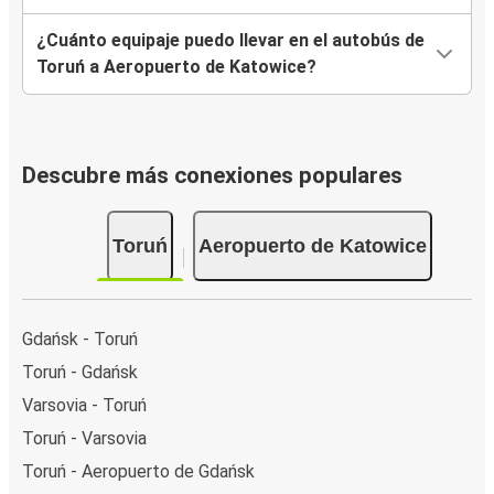
¿Cuánto equipaje puedo llevar en el autobús de
Toruń a Aeropuerto de Katowice?
Descubre más conexiones populares
Toruń
Aeropuerto de Katowice
Gdańsk - Toruń
Toruń - Gdańsk
Varsovia - Toruń
Toruń - Varsovia
Toruń - Aeropuerto de Gdańsk