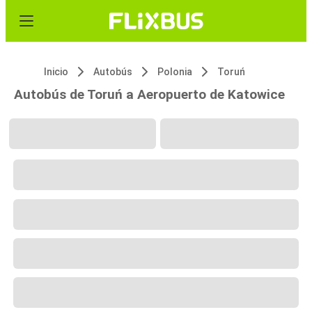
Inicio
Autobús
Polonia
Toruń
Autobús de Toruń a Aeropuerto de Katowice