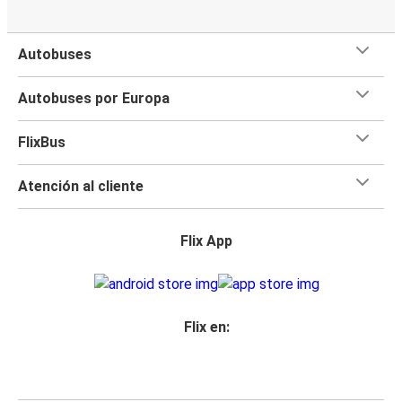
Autobuses
Autobuses por Europa
FlixBus
Atención al cliente
Flix App
Flix en: