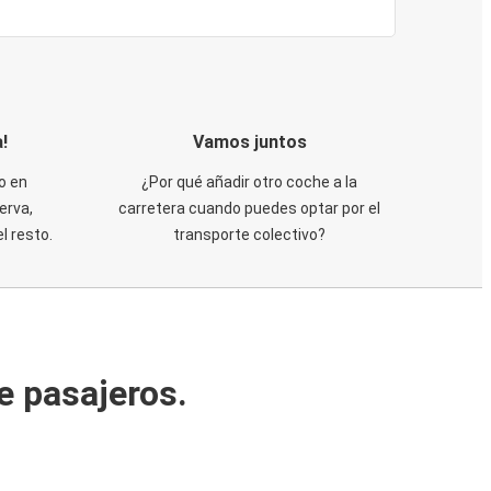
!
Vamos juntos
o en
¿Por qué añadir otro coche a la
erva,
carretera cuando puedes optar por el
 resto.
transporte colectivo?
e pasajeros.