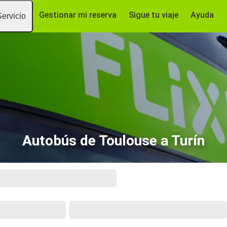
Gestionar mi reserva
Sigue tu viaje
Ayuda
Servicio
Autobús de Toulouse a Turín