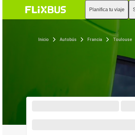
Planifica tu viaje
Inicio
Autobús
Francia
Toulouse