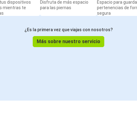
us dispositivos
Disfruta de más espacio
Espacio para guarda
s mientras te
para las piernas
pertenencias de fo
as
segura
¿Es la primera vez que viajas con nosotros?
Más sobre nuestro servicio