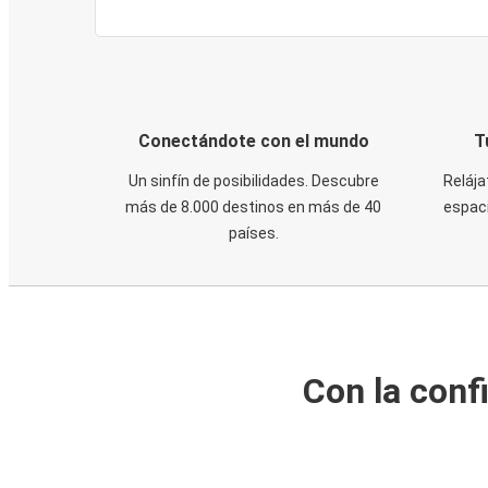
Conectándote con el mundo
T
Un sinfín de posibilidades. Descubre
Relája
más de 8.000 destinos en más de 40
espaci
países.
Con la conf