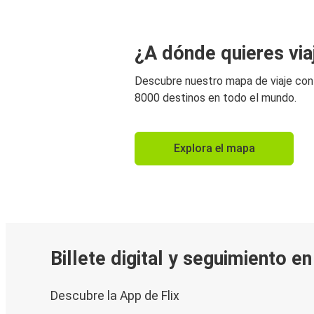
¿A dónde quieres via
Descubre nuestro mapa de viaje co
8000 destinos en todo el mundo.
Explora el mapa
Billete digital y seguimiento e
Descubre la App de Flix