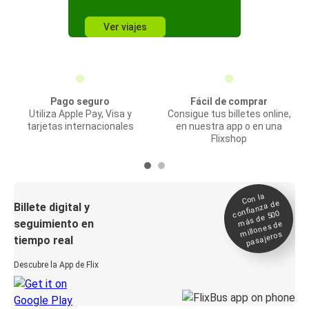
Ver viajes
Pago seguro
Fácil de comprar
Utiliza Apple Pay, Visa y
Consigue tus billetes online,
tarjetas internacionales
en nuestra app o en una
Flixshop
Con la
confianza de
Billete digital y
más de 500
seguimiento en
millones de
pasajeros
tiempo real
Descubre la App de Flix