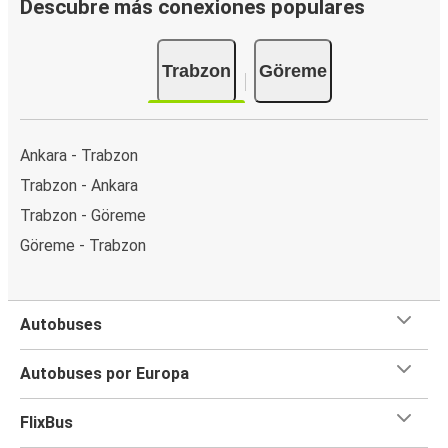
Descubre más conexiones populares
Trabzon
Göreme
Ankara - Trabzon
Trabzon - Ankara
Trabzon - Göreme
Göreme - Trabzon
Autobuses
Autobuses por Europa
FlixBus