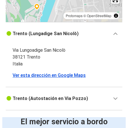
Protomaps
©
OpenStreetMap
Trento (Lungadige San Nicolò)
Via Lungoadige San Nicolò
38121 Trento
Italia
Ver esta dirección en Google Maps
Trento (Autostación en Via Pozzo)
El mejor servicio a bordo