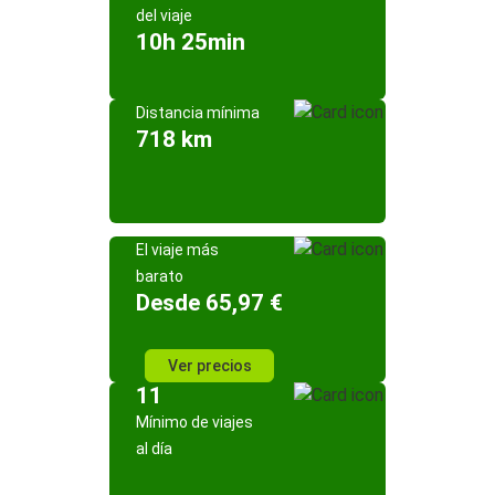
del viaje
10h 25min
Distancia mínima
718 km
El viaje más
barato
Desde 65,97 €
Ver precios
11
Mínimo de viajes
al día