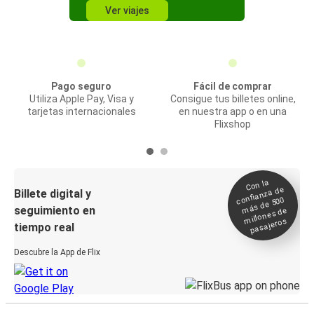
Ver viajes
Pago seguro
Fácil de comprar
Utiliza Apple Pay, Visa y
Consigue tus billetes online,
tarjetas internacionales
en nuestra app o en una
Flixshop
Con la
confianza de
Billete digital y
más de 500
seguimiento en
millones de
pasajeros
tiempo real
Descubre la App de Flix