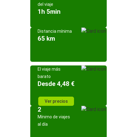
del viaje
1h 5min
Distancia mínima
65 km
El viaje más
barato
Desde 4,48 €
Ver precios
2
Mínimo de viajes
al día