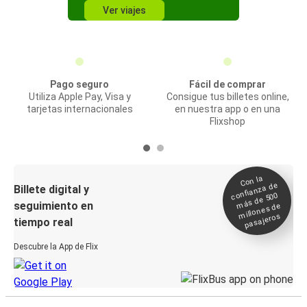
Ver viajes
Pago seguro
Fácil de comprar
Utiliza Apple Pay, Visa y
Consigue tus billetes online,
tarjetas internacionales
en nuestra app o en una
Flixshop
Con la
confianza de
Billete digital y
más de 500
seguimiento en
millones de
pasajeros
tiempo real
Descubre la App de Flix