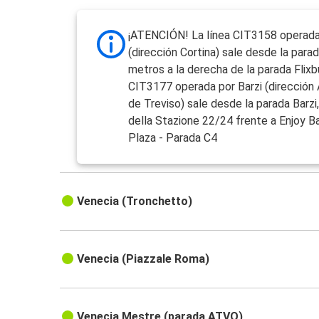
¡ATENCIÓN! La línea CIT3158 operad
(dirección Cortina) sale desde la para
metros a la derecha de la parada Flixbu
CIT3177 operada por Barzi (dirección
de Treviso) sale desde la parada Barzi,
della Stazione 22/24 frente a Enjoy B
Plaza - Parada C4
Venecia (Tronchetto)
Venecia (Piazzale Roma)
Venecia Mestre (parada ATVO)