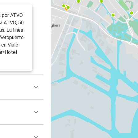
a por ATVO
da ATVO, 50
s. La línea
 Aeropuerto
 en Viale
ar/Hotel