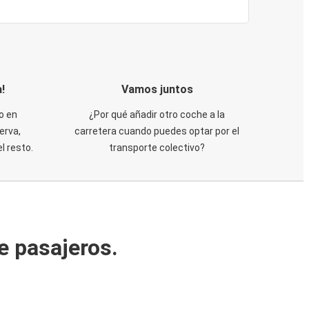
!
Vamos juntos
o en
¿Por qué añadir otro coche a la
erva,
carretera cuando puedes optar por el
 resto.
transporte colectivo?
e pasajeros.