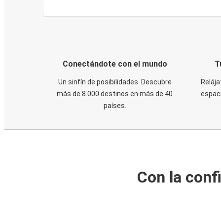
Conectándote con el mundo
T
Un sinfín de posibilidades. Descubre
Relája
más de 8.000 destinos en más de 40
espaci
países.
Con la conf