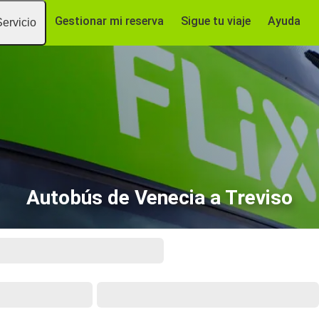
Gestionar mi reserva
Sigue tu viaje
Ayuda
Servicio
Autobús de Venecia a Treviso