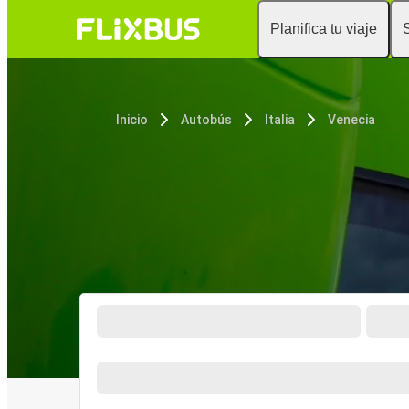
Planifica tu viaje
Inicio
Autobús
Italia
Venecia