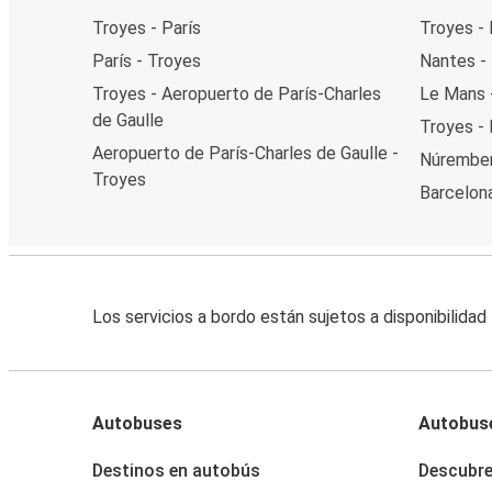
Troyes - París
Troyes -
París - Troyes
Nantes -
Troyes - Aeropuerto de París-Charles
Le Mans 
de Gaulle
Troyes -
Aeropuerto de París-Charles de Gaulle -
Núrember
Troyes
Barcelon
Los servicios a bordo están sujetos a disponibilidad
Autobuses
Autobus
Destinos en autobús
Descubr