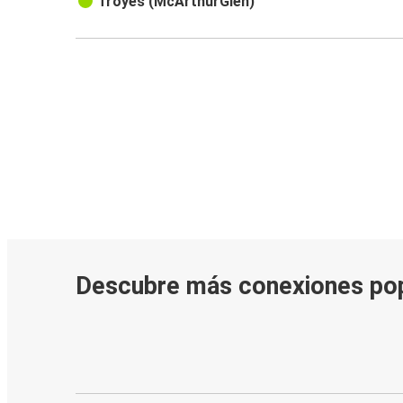
Troyes (McArthurGlen)
Descubre más conexiones po