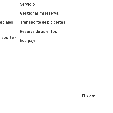
Servicio
Gestionar mi reserva
rciales
Transporte de bicicletas
Reserva de asientos
nsporte -
Equipaje
Flix en: