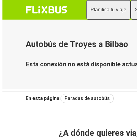
Planifica tu viaje
Autobús de Troyes a Bilbao
Esta conexión no está disponible actu
En esta página:
Paradas de autobús
¿A dónde quieres via