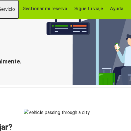
Gestionar mi reserva
Sigue tu viaje
Ayuda
Servicio
almente.
jar?