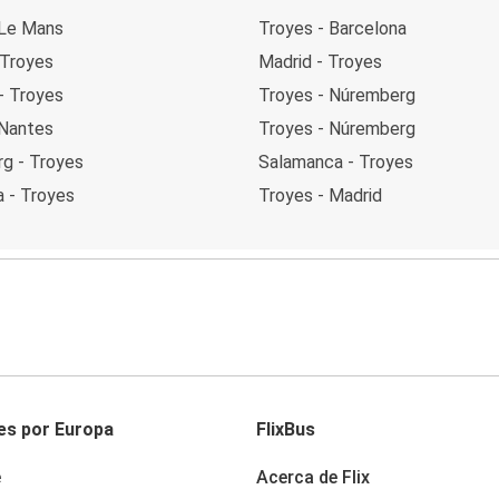
 Le Mans
Troyes - Barcelona
 Troyes
Madrid - Troyes
- Troyes
Troyes - Núremberg
 Nantes
Troyes - Núremberg
g - Troyes
Salamanca - Troyes
a - Troyes
Troyes - Madrid
es por Europa
FlixBus
e
Acerca de Flix