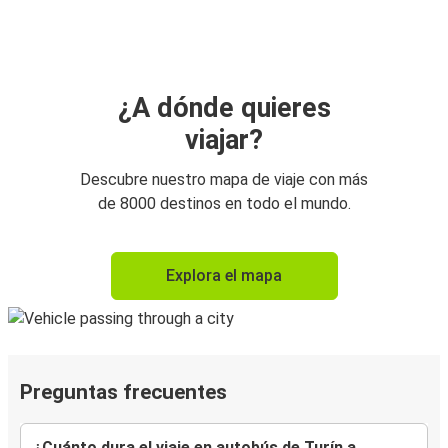
¿A dónde quieres
viajar?
Descubre nuestro mapa de viaje con más
de 8000 destinos en todo el mundo.
Explora el mapa
Preguntas frecuentes
¿Cuánto dura el viaje en autobús de Turín a