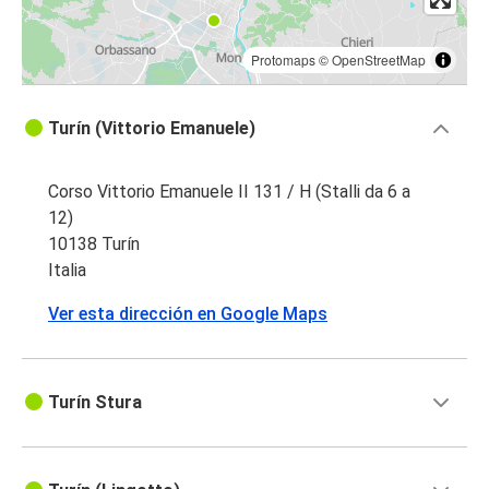
Protomaps
©
OpenStreetMap
Turín (Vittorio Emanuele)
Corso Vittorio Emanuele II 131 / H (Stalli da 6 a
12)
10138 Turín
Italia
Ver esta dirección en Google Maps
Turín Stura