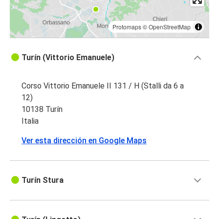
Protomaps
©
OpenStreetMap
Turín (Vittorio Emanuele)
Corso Vittorio Emanuele II 131 / H (Stalli da 6 a
12)
10138 Turín
Italia
Ver esta dirección en Google Maps
Turín Stura