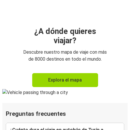
¿A dónde quieres
viajar?
Descubre nuestro mapa de viaje con más
de 8000 destinos en todo el mundo.
Explora el mapa
Preguntas frecuentes
¿Cuánto dura el viaje en autobús de Turín a