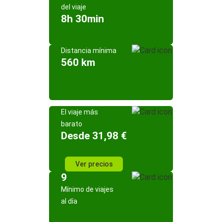
del viaje
8h 30min
Distancia mínima
560 km
El viaje más
barato
Desde 31,98 €
Ver precios
9
Mínimo de viajes
al día