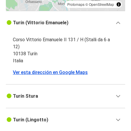
Protomaps
©
OpenStreetMap
Turín (Vittorio Emanuele)
Corso Vittorio Emanuele II 131 / H (Stalli da 6 a
12)
10138 Turín
Italia
Ver esta dirección en Google Maps
Turín Stura
Turín (Lingotto)