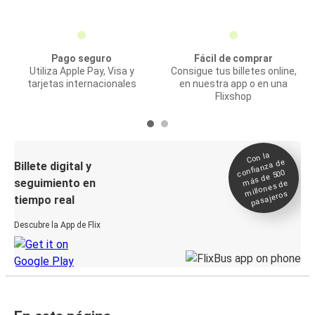
Pago seguro
Fácil de comprar
Utiliza Apple Pay, Visa y
Consigue tus billetes online,
tarjetas internacionales
en nuestra app o en una
Flixshop
Con la
confianza de
Billete digital y
más de 500
seguimiento en
millones de
pasajeros
tiempo real
Descubre la App de Flix