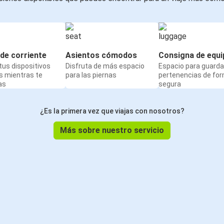
de corriente
Asientos cómodos
Consigna de equi
us dispositivos
Disfruta de más espacio
Espacio para guarda
s mientras te
para las piernas
pertenencias de fo
as
segura
¿Es la primera vez que viajas con nosotros?
Más sobre nuestro servicio