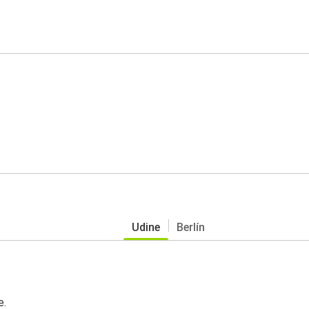
Udine
Berlín
e.