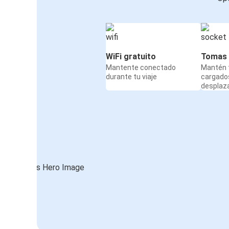
WiFi gratuito
Tomas 
Mantente conectado
Mantén t
durante tu viaje
cargado
desplaz