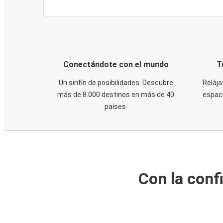
Conectándote con el mundo
T
Un sinfín de posibilidades. Descubre
Relája
más de 8.000 destinos en más de 40
espaci
países.
Con la conf