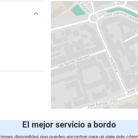
El mejor servicio a bordo
iones disponibles que puedes encontrar para un viaje más cóm