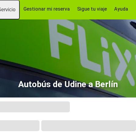
Gestionar mi reserva
Sigue tu viaje
Ayuda
Servicio
Autobús de Udine a Berlín