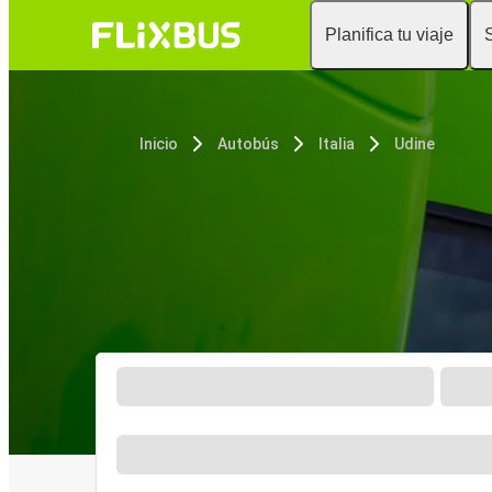
Planifica tu viaje
Inicio
Autobús
Italia
Udine