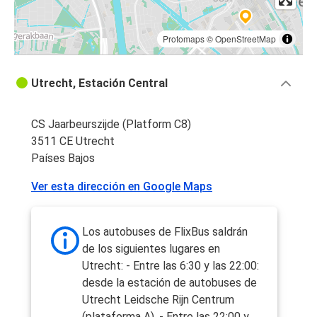
Protomaps
©
OpenStreetMap
Utrecht, Estación Central
CS Jaarbeurszijde (Platform C8)
3511 CE Utrecht
Países Bajos
Ver esta dirección en Google Maps
Los autobuses de FlixBus saldrán
de los siguientes lugares en
Utrecht: - Entre las 6:30 y las 22:00:
desde la estación de autobuses de
Utrecht Leidsche Rijn Centrum
(plataforma A). - Entre las 22:00 y