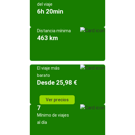
del viaje
6h 20min
Distancia mínima
463 km
El viaje más
barato
Desde 25,98 €
Ver precios
7
Mínimo de viajes
al día